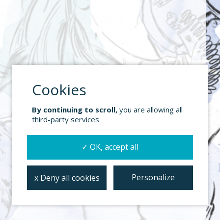
By continuing to scroll,
you are allowing all
third-party services
✓ OK, accept all
Personalize
x Deny all cookies