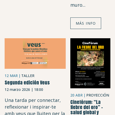
muro...
MÁS INFO
12 MAR
TALLER
Segunda edición Veus
12 marzo 2026 | 18:00
20 ABR
PROYECCIÓN
Una tarda per connectar,
Cinefórum: “La
fiebre del oro” –
reflexionar i inspirar-te
salud global y
amb veus que lluiten per la