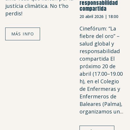
responsabilidad
justícia climàtica. No t'ho
compartida
perdis!
20 abril 2026 | 18:00
Cinefórum: “La
MÁS INFO
fiebre del oro” –
salud global y
responsabilidad
compartida El
próximo 20 de
abril (17.00–19.00
h), en el Colegio
de Enfermeras y
Enfermeros de
Baleares (Palma),
organizamos un...