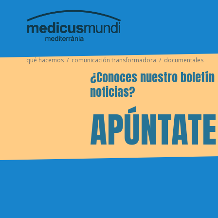
qué hacemos
comunicación transformadora
documentales
¿Conoces nuestro boletín
noticias?
APÚNTATE