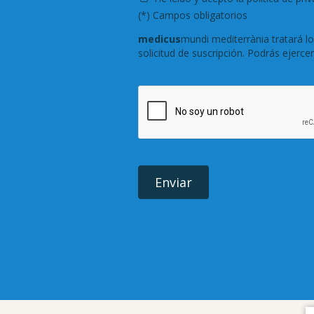
(*) Campos obligatorios
medicus
mundi mediterrània tratará l
solicitud de suscripción. Podrás ejerce
Enviar