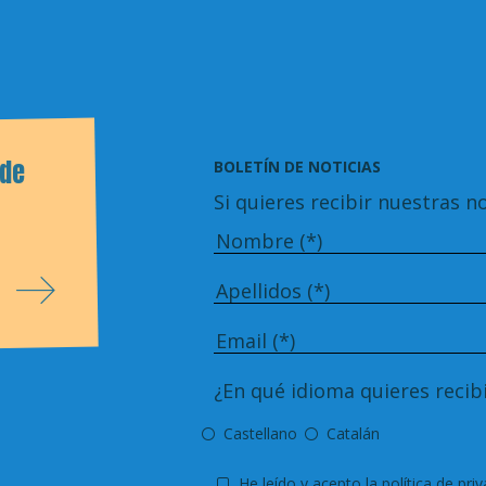
 de
BOLETÍN DE NOTICIAS
Si quieres recibir nuestras no
¿En qué idioma quieres recibi
Castellano
Catalán
He leído y acepto
la política de pri