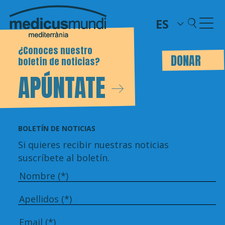
ES
¿Conoces nuestro
DONAR
boletín de noticias?
APÚNTATE
BOLETÍN DE NOTICIAS
Si quieres recibir nuestras noticias
suscríbete al boletín.