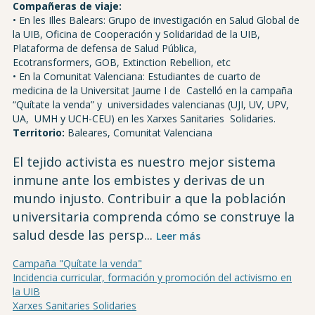
Compañeras de viaje:
• En les Illes Balears: Grupo de investigación en Salud Global de
la UIB, Oficina de Cooperación y Solidaridad de la UIB,
Plataforma de defensa de Salud Pública,
Ecotransformers, GOB, Extinction Rebellion, etc
• En la Comunitat Valenciana: Estudiantes de cuarto de
medicina de la Universitat Jaume I de Castelló en la campaña
“Quítate la venda” y universidades valencianas (UJI, UV, UPV,
UA, UMH y UCH-CEU) en les Xarxes Sanitaries Solidaries.
Territorio:
Baleares, Comunitat Valenciana
El tejido activista es nuestro mejor sistema
inmune ante los embistes y derivas de un
mundo injusto. Contribuir a que la población
universitaria comprenda cómo se construye la
salud desde las persp...
Leer más
Campaña "Quítate la venda"
Incidencia curricular, formación y promoción del activismo en
la UIB
Xarxes Sanitaries Solidaries