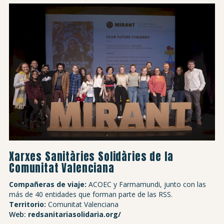
Xarxes Sanitàries Solidàries de la
Comunitat Valenciana
Compañeras de viaje:
ACOEC y Farmamundi, junto con las
más de 40 entidades que forman parte de las RSS.
Territorio:
Comunitat Valenciana
Web:
redsanitariasolidaria.org/