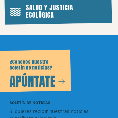
SALUD Y JUSTICIA
ECOLÓGICA
¿Conoces nuestro
boletín de noticias?
APÚNTATE
BOLETÍN DE NOTICIAS
Si quieres recibir nuestras noticias
suscríbete al boletín.