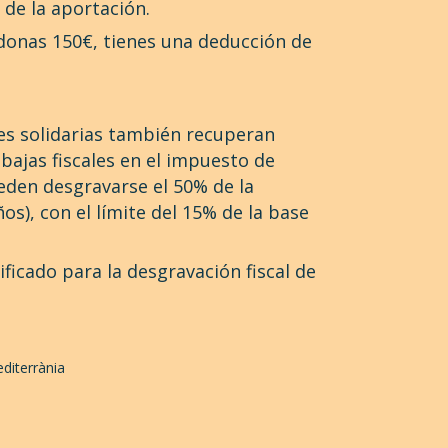
 de la aportación.
 donas 150€, tienes una deducción de
es solidarias también recuperan
bajas fiscales en el impuesto de
ueden desgravarse el 50% de la
os), con el límite del 15% de la base
ficado para la desgravación fiscal de
diterrània