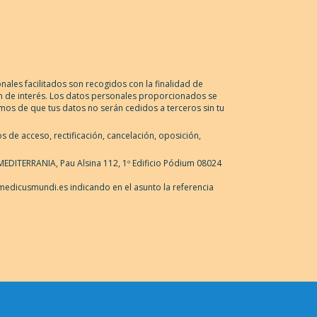
nales facilitados son recogidos con la finalidad de
ión de interés. Los datos personales proporcionados se
mos de que tus datos no serán cedidos a terceros sin tu
 de acceso, rectificación, cancelación, oposición,
DITERRANIA, Pau Alsina 112, 1º Edificio Pódium 08024
medicusmundi.es indicando en el asunto la referencia