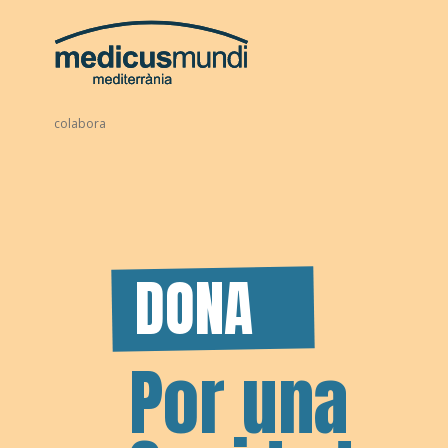
colabora
DONA
Por una