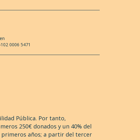
 en
5102 0006 5471
lidad Pública. Por tanto,
imeros 250€ donados y un 40% del
 primeros años; a partir del tercer