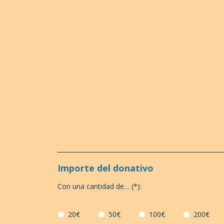
Importe del donativo
Con una cantidad de… (*):
20€
50€
100€
200€