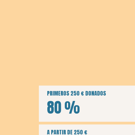
PRIMEROS 250 € DONADOS
80 %
A PARTIR DE 250 €