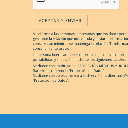
ACEPTAR Y ENVIAR
Se informa a las personas interesadas que los datos perso
gestionar la relación que nos vincula y enviarte informac
conservaran mientras se mantenga la relación. Te informa
consentimiento previo.
La persona interesada tiene derecho a ejercer sus derechos
portabilidad y limitación mediante los siguientes canales:
Mediante escrito dirigido a ASOCIACIÓN MEDICUS MUNDI ME
Barcelona, referencia "Protección de Datos".
Mediante correo electrónico a la dirección mediterrania@
“Protección de Datos”.