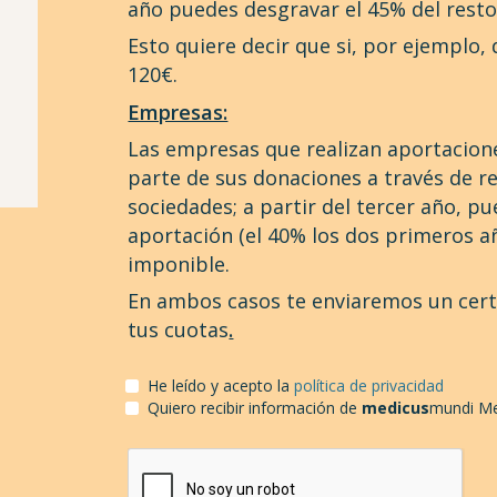
año puedes desgravar el 45% del resto
Esto quiere decir que si, por ejemplo,
120€.
Empresas:
Las empresas que realizan aportacion
parte de sus donaciones a través de re
sociedades; a partir del tercer año, p
aportación (el 40% los dos primeros añ
imponible.
En ambos casos te enviaremos un certi
tus cuotas
.
He leído y acepto la
política de privacidad
Quiero recibir información de
medicus
mundi Me