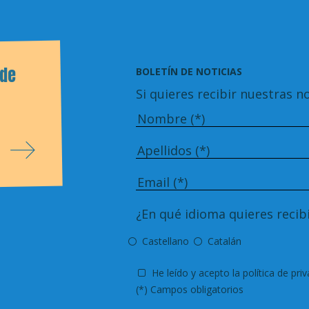
 de
BOLETÍN DE NOTICIAS
Si quieres recibir nuestras no
¿En qué idioma quieres recibi
Castellano
Catalán
He leído y acepto
la política de pri
(*) Campos obligatorios