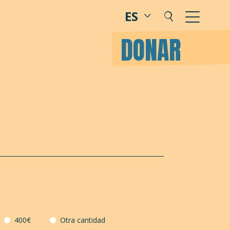
ES
DONAR
400€
Otra cantidad