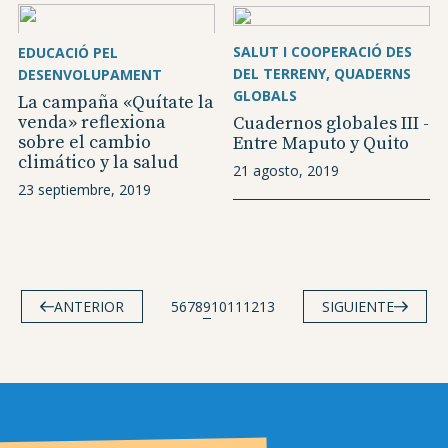
SALUT I COOPERACIÓ DES
EDUCACIÓ PEL
DEL TERRENY
QUADERNS
DESENVOLUPAMENT
GLOBALS
La campaña «Quítate la
venda» reflexiona
Cuadernos globales III -
sobre el cambio
Entre Maputo y Quito
climático y la salud
21 agosto, 2019
23 septiembre, 2019
ANTERIOR
5
6
7
8
9
10
11
12
13
SIGUIENTE