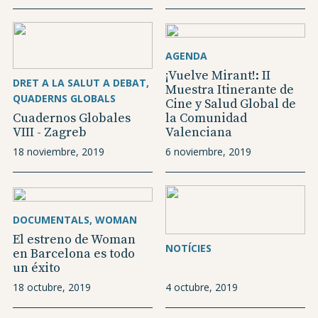
AGENDA
¡Vuelve Mirant!: II
DRET A LA SALUT A DEBAT
Muestra Itinerante de
QUADERNS GLOBALS
Cine y Salud Global de
Cuadernos Globales
la Comunidad
VIII - Zagreb
Valenciana
18 noviembre, 2019
6 noviembre, 2019
DOCUMENTALS
WOMAN
El estreno de Woman
NOTÍCIES
en Barcelona es todo
un éxito
18 octubre, 2019
4 octubre, 2019