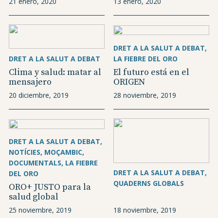
21 enero, 2020
13 enero, 2020
DRET A LA SALUT A DEBAT
DRET A LA SALUT A DEBAT
LA FIEBRE DEL ORO
Clima y salud: matar al
El futuro está en el
mensajero
ORIGEN
20 diciembre, 2019
28 noviembre, 2019
DRET A LA SALUT A DEBAT
NOTÍCIES
MOÇAMBIC
DOCUMENTALS
LA FIEBRE
DRET A LA SALUT A DEBAT
DEL ORO
QUADERNS GLOBALS
ORO+ JUSTO para la
salud global
25 noviembre, 2019
18 noviembre, 2019