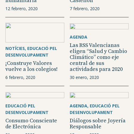
humanitaria“
Castellón
12 febrero, 2020
7 febrero, 2020
AGENDA
Las RSS Valencianas
NOTÍCIES
EDUCACIÓ PEL
eligen “Salud y Cambio
DESENVOLUPAMENT
Climático” como eje
¡Construye Valores
central de sus
vuelve a los colegios!
actividades para 2020
6 febrero, 2020
30 enero, 2020
EDUCACIÓ PEL
AGENDA
EDUCACIÓ PEL
DESENVOLUPAMENT
DESENVOLUPAMENT
Consumo Consciente
Diálogos sobre Joyería
de Electrónica
Responsable